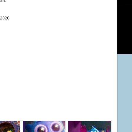
ota.
 2026