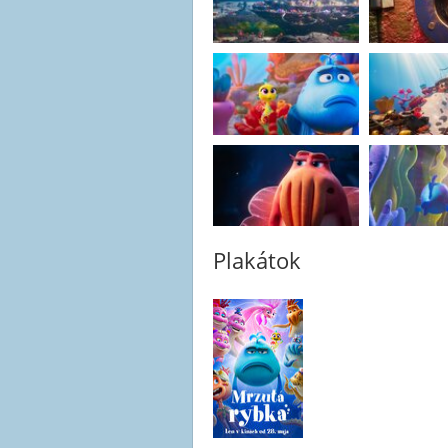
Plakátok