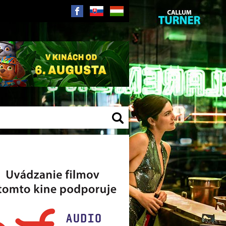
SK
HU