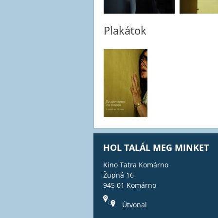
Plakátok
HOL TALÁL MEG MINKET
Kino Tatra Komárno
Župná 16
945 01 Komárno
Útvonal