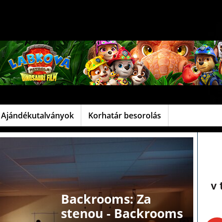
Ajándékutalványok
Korhatár besorolás
Backrooms: Za
stenou - Backrooms