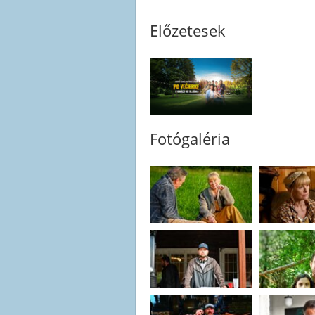
Előzetesek
Fotógaléria