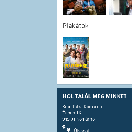
Plakátok
HOL TALÁL MEG MINKET
Kino Tatra Komárno
Župná 16
945 01 Komárno
Útvonal