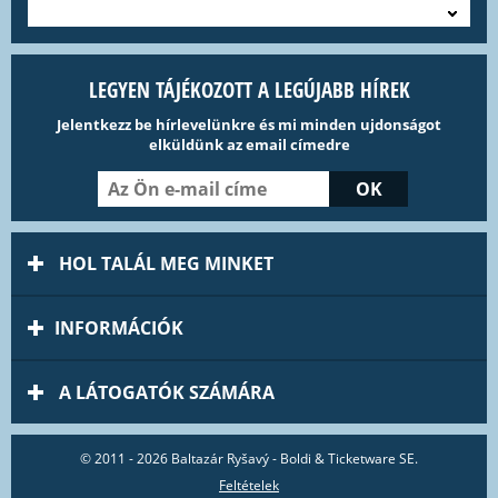
---
LEGYEN TÁJÉKOZOTT A LEGÚJABB HÍREK
Jelentkezz be hírlevelünkre és mi minden ujdonságot
elküldünk az email címedre
HOL TALÁL MEG MINKET
INFORMÁCIÓK
A LÁTOGATÓK SZÁMÁRA
© 2011 - 2026 Baltazár Ryšavý - Boldi & Ticketware SE.
Feltételek