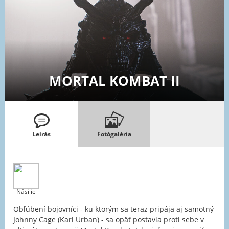
MORTAL KOMBAT II
Leírás
Fotógaléria
Násilie
Obľúbení bojovníci - ku ktorým sa teraz pripája aj samotný
Johnny Cage (Karl Urban) - sa opäť postavia proti sebe v