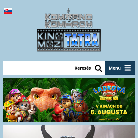
Keresés
Menu