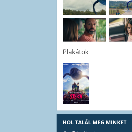
Plakátok
HOL TALÁL MEG MINKET