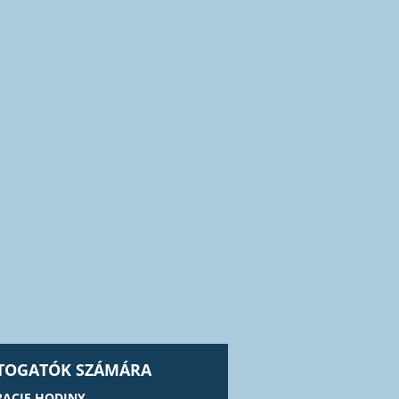
ÁTOGATÓK SZÁMÁRA
ACIE HODINY