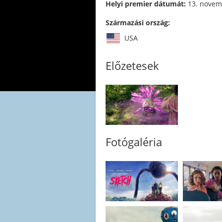
Helyi premier dátumát:
13. novem
Származási ország:
USA
Előzetesek
Fotógaléria