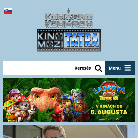
Keresés
Menu