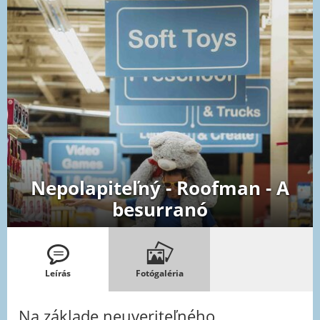
Nepolapiteľný - Roofman - A
besurranó
Leírás
Fotógaléria
Na základe neuveriteľného