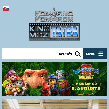
Keresés
Menu