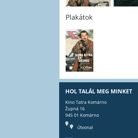
Plakátok
HOL TALÁL MEG MINKET
Kino Tatra Komárno
Župná 16
945 01 Komárno
Útvonal