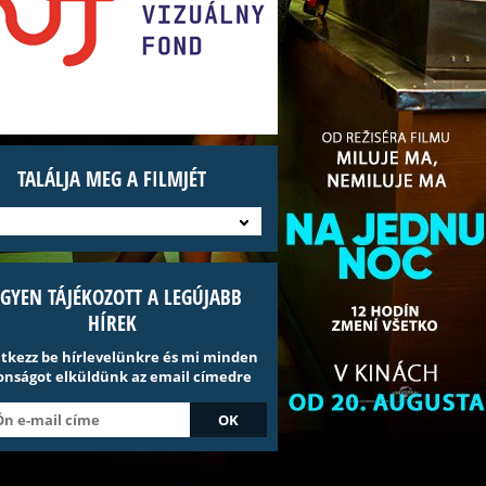
TALÁLJA MEG A FILMJÉT
EGYEN TÁJÉKOZOTT A LEGÚJABB
HÍREK
ntkezz be hírlevelünkre és mi minden
onságot elküldünk az email címedre