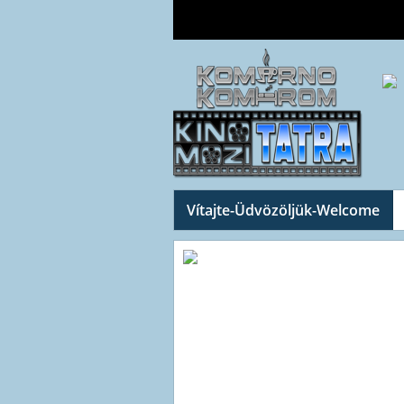
Vítajte-Üdvözöljük-Welcome