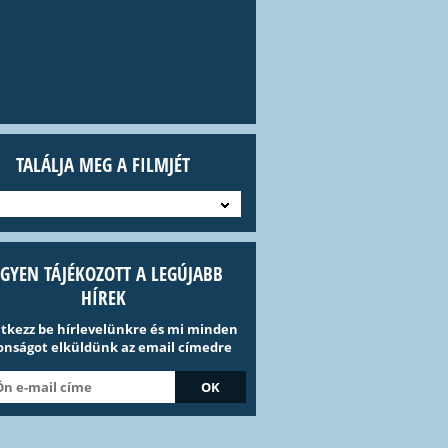
TALÁLJA MEG A FILMJÉT
EGYEN TÁJÉKOZOTT A LEGÚJABB
HÍREK
ntkezz be hírlevelünkre és mi minden
onságot elküldünk az email címedre