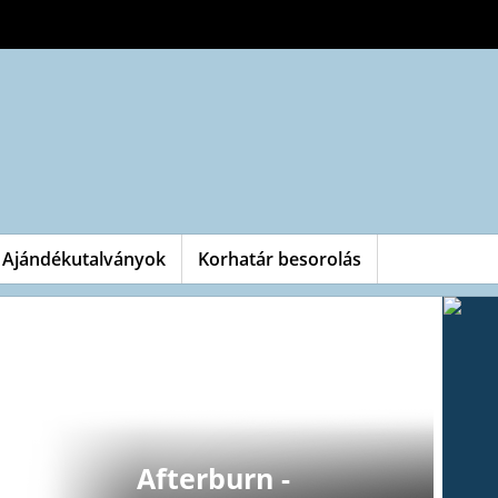
Ajándékutalványok
Korhatár besorolás
Afterburn -