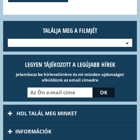
TALÁLJA MEG A FILMJÉT
---
LEGYEN TÁJÉKOZOTT A LEGÚJABB HÍREK
Jelentkezz be hírlevelünkre és mi minden ujdonságot
elküldünk az email címedre
HOL TALÁL MEG MINKET
INFORMÁCIÓK