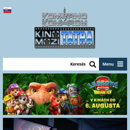
Keresés
Menu