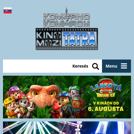
Keresés
Menu