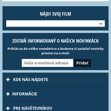
NÁJDI SVOJ FILM
---
ZOSTAŇ INFORMOVANÝ O NAŠICH NOVINKÁCH
Prihlás sa do nášho newslettra a budeme ti zasielať novinky
priamo na e-mail.
KDE NÁS NÁJDETE
INFORMÁCIE
PRE NÁVŠTEVNÍKOV