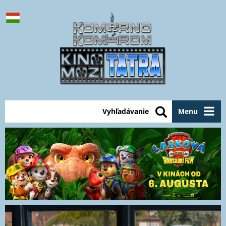
Vyhľadávanie
Menu