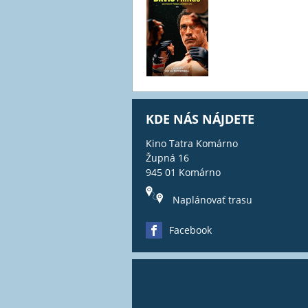
KDE NÁS NÁJDETE
Kino Tatra Komárno
Župná 16
945 01 Komárno
Naplánovať trasu
Facebook