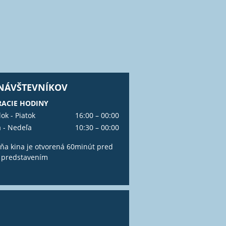
 NÁVŠTEVNÍKOV
ACIE HODINY
ok - Piatok
16:00 – 00:00
 - Nedeľa
10:30 – 00:00
ňa kina je otvorená 60minút pred
 predstavením