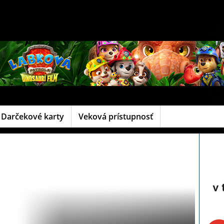
Darčekové karty
Veková prístupnosť