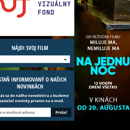
NÁJDI SVOJ FILM
STAŇ INFORMOVANÝ O NAŠICH
NOVINKÁCH
lás sa do nášho newslettra a budeme
 zasielať novinky priamo na e-mail.