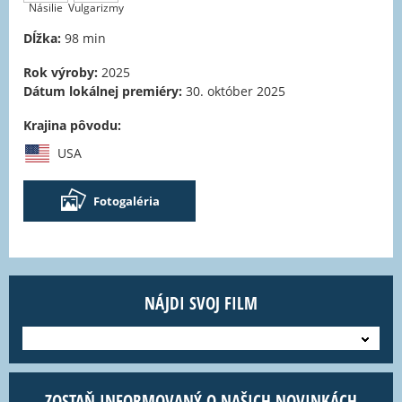
Násilie
Vulgarizmy
Dĺžka:
98 min
Rok výroby:
2025
Dátum lokálnej premiéry:
30. október 2025
Krajina pôvodu:
USA
Fotogaléria
NÁJDI SVOJ FILM
---
ZOSTAŇ INFORMOVANÝ O NAŠICH NOVINKÁCH