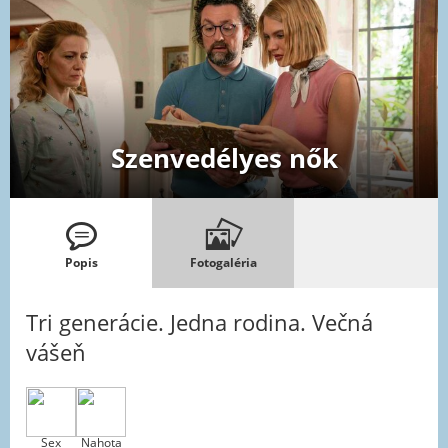
Szenvedélyes nők
Popis
Fotogaléria
Tri generácie. Jedna rodina. Večná
vášeň
Sex
Nahota