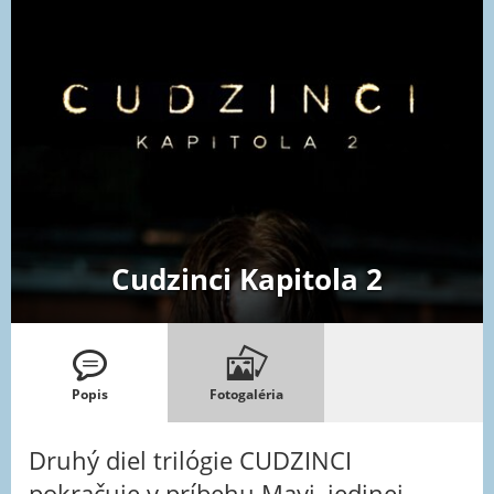
Cudzinci Kapitola 2
Popis
Fotogaléria
Druhý diel trilógie CUDZINCI
pokračuje v príbehu Mayi, jedinej