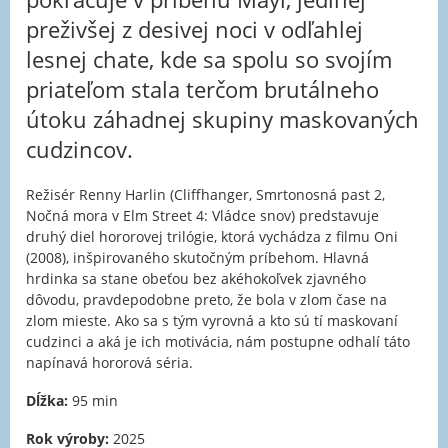
preživšej z desivej noci v odľahlej
lesnej chate, kde sa spolu so svojím
priateľom stala terčom brutálneho
útoku záhadnej skupiny maskovaných
cudzincov.
Režisér Renny Harlin (Cliffhanger, Smrtonosná past 2,
Nočná mora v Elm Street 4: Vládce snov) predstavuje
druhý diel hororovej trilógie, ktorá vychádza z filmu Oni
(2008), inšpirovaného skutočným príbehom. Hlavná
hrdinka sa stane obeťou bez akéhokoľvek zjavného
dôvodu, pravdepodobne preto, že bola v zlom čase na
zlom mieste. Ako sa s tým vyrovná a kto sú tí maskovaní
cudzinci a aká je ich motivácia, nám postupne odhalí táto
napínavá hororová séria.
Dĺžka:
95 min
Rok výroby:
2025