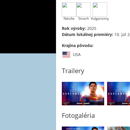
Násilie
Strach
Vulgarizmy
Rok výroby:
2025
Dátum lokálnej premiéry:
10. júl 
Krajina pôvodu:
USA
Trailery
Fotogaléria