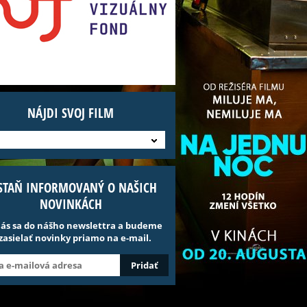
NÁJDI SVOJ FILM
STAŇ INFORMOVANÝ O NAŠICH
NOVINKÁCH
lás sa do nášho newslettra a budeme
 zasielať novinky priamo na e-mail.