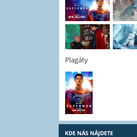
Plagáty
KDE NÁS NÁJDETE