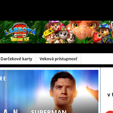
Darčekové karty
Veková prístupnosť
SUPERMAN