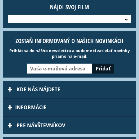
NÁJDI SVOJ FILM
---
ZOSTAŇ INFORMOVANÝ O NAŠICH NOVINKÁCH
Prihlás sa do nášho newslettra a budeme ti zasielať novinky
priamo na e-mail.
KDE NÁS NÁJDETE
INFORMÁCIE
PRE NÁVŠTEVNÍKOV