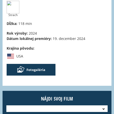
Strach
Dĺžka:
118 min
Rok výroby:
2024
Dátum lokálnej premiéry:
19. december 2024
Krajina pôvodu:
USA
Fotogaléria
NÁJDI SVOJ FILM
---