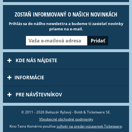
ZOSTAŇ INFORMOVANÝ O NAŠICH NOVINKÁCH
Prihlás sa do nášho newslettra a budeme ti zasielať novinky
priamo na e-mail.
KDE NÁS NÁJDETE
INFORMÁCIE
PRE NÁVŠTEVNÍKOV
© 2011 - 2026 Baltazár Ryšavý - Boldi & Ticketware SE.
Všeobecné obchodné podmienky
Kino Tatra Komárno používa
softvér na predaj vstupeniek Ticketware
.