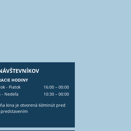
 NÁVŠTEVNÍKOV
ACIE HODINY
ok - Piatok
16:00 – 00:00
 - Nedeľa
10:30 – 00:00
ňa kina je otvorená 60minút pred
 predstavením