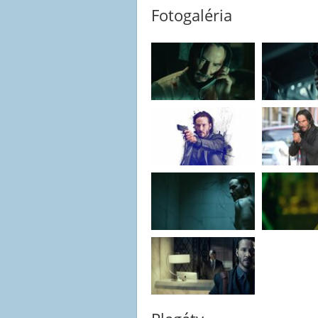
Fotogaléria