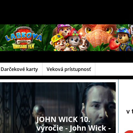
Darčekové karty
Veková prístupnosť
JOHN WICK 10.
výročie - John Wick -