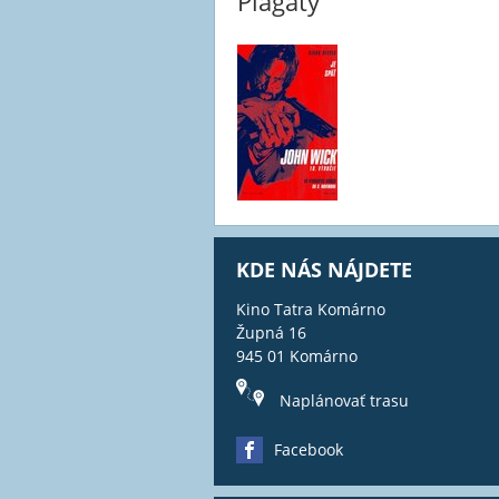
Plagáty
KDE NÁS NÁJDETE
Kino Tatra Komárno
Župná 16
945 01 Komárno
Naplánovať trasu
Facebook