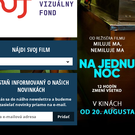
NÁJDI SVOJ FILM
STAŇ INFORMOVANÝ O NAŠICH
NOVINKÁCH
lás sa do nášho newslettra a budeme
 zasielať novinky priamo na e-mail.