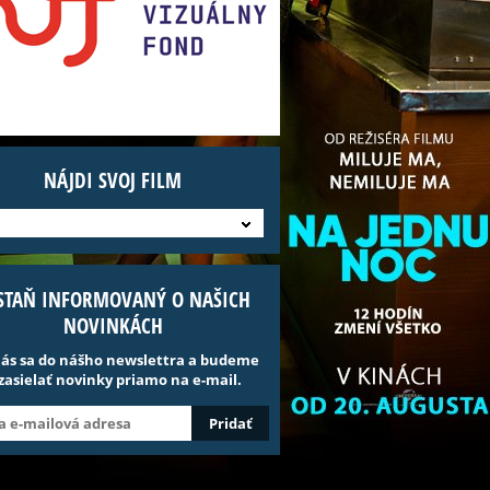
NÁJDI SVOJ FILM
STAŇ INFORMOVANÝ O NAŠICH
NOVINKÁCH
lás sa do nášho newslettra a budeme
 zasielať novinky priamo na e-mail.