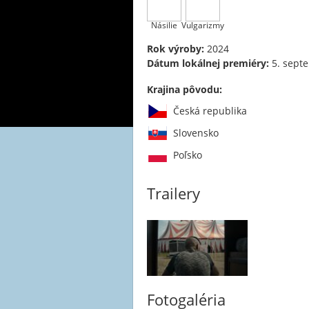
Násilie
Vulgarizmy
Rok výroby:
2024
Dátum lokálnej premiéry:
5. sept
Krajina pôvodu:
Česká republika
Slovensko
Poľsko
Trailery
Fotogaléria