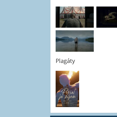
Plagáty