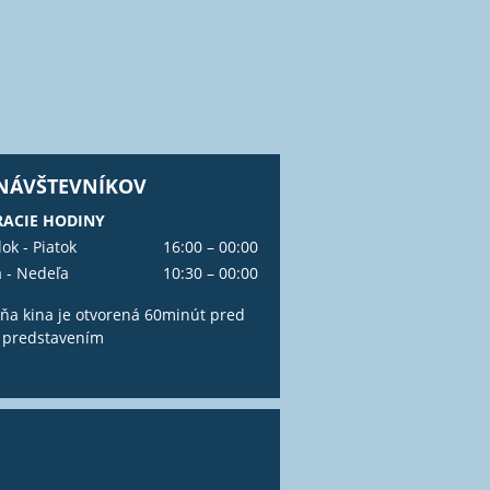
 NÁVŠTEVNÍKOV
ACIE HODINY
ok - Piatok
16:00 – 00:00
 - Nedeľa
10:30 – 00:00
ňa kina je otvorená 60minút pred
 predstavením