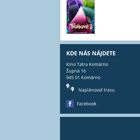
KDE NÁS NÁJDETE
Kino Tatra Komárno
Župná 16
945 01 Komárno
Naplánovať trasu
Facebook