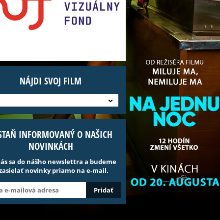
NÁJDI SVOJ FILM
STAŇ INFORMOVANÝ O NAŠICH
NOVINKÁCH
lás sa do nášho newslettra a budeme
 zasielať novinky priamo na e-mail.